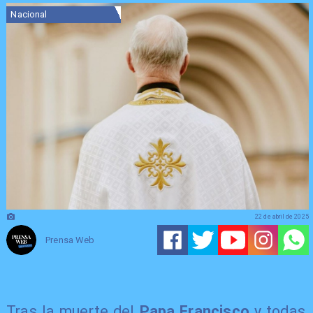
Nacional
22 de abril de 2025
Prensa Web
Tras la muerte del
Papa Francisco
y todas