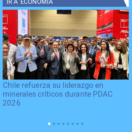
IR A
ECONOMÍA
Chile refuerza su liderazgo en
minerales críticos durante PDAC
2026