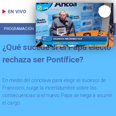
EN VIVO
PROGRAMACIÓN
LOCAL
DEPORTES
¿Qué sucede si el Papa electo
rechaza ser Pontífice?
En medio del cónclave para elegir al sucesor de
Francisco, surge la incertidumbre sobre las
consecuencias si el nuevo Papa se niega a asumir
el cargo.