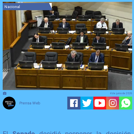
Nacional
4 de junio de 2026
Prensa Web
El
Senado
decidió posponer la decisión