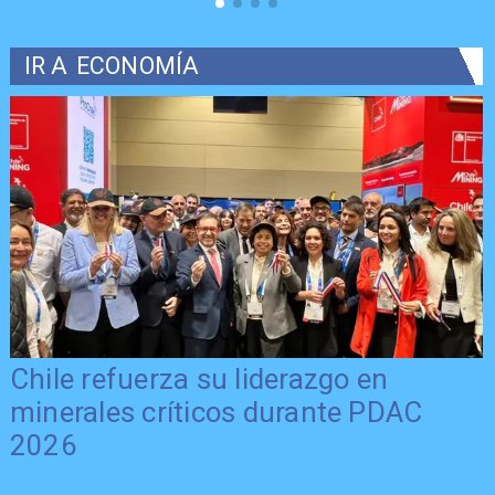
IR A
ECONOMÍA
Chile refuerza su liderazgo en
minerales críticos durante PDAC
2026