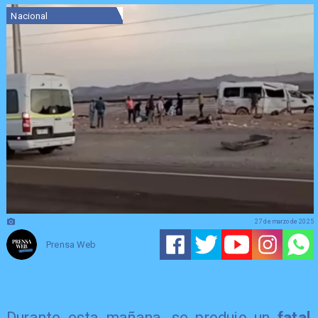
Nacional
27 de marzo de 2025
Prensa Web
Durante esta mañana, se produjo un
fatal