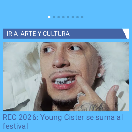
IR A
ARTE Y CULTURA
REC 2026: Young Cister se suma al
festival