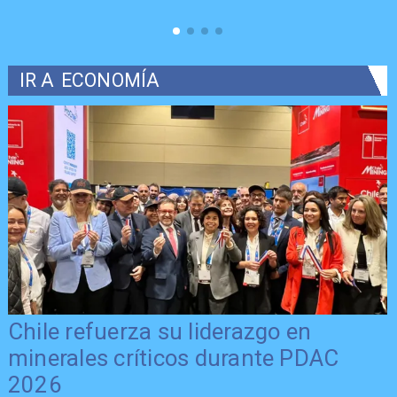
IR A
ECONOMÍA
Chile refuerza su liderazgo en
minerales críticos durante PDAC
2026