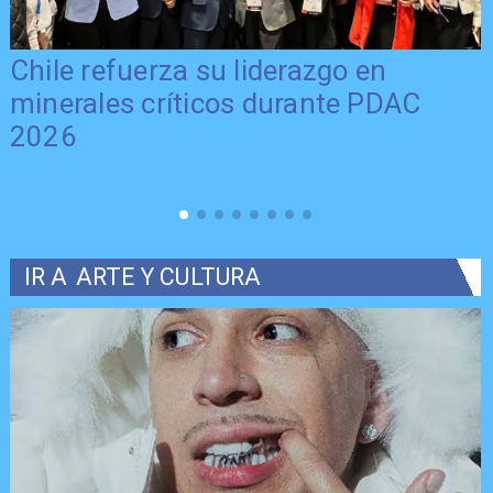
Chile refuerza su liderazgo en
minerales críticos durante PDAC
2026
IR A
ARTE Y CULTURA