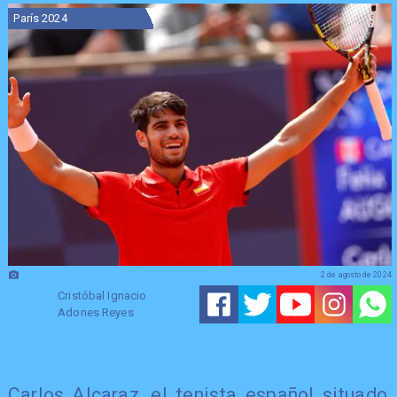
París 2024
2 de agosto de 2024
Cristóbal Ignacio
Adones Reyes
Carlos Alcaraz, el tenista español situado