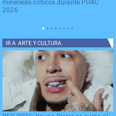
2026 en la Región del Maule
IR A
ARTE Y CULTURA