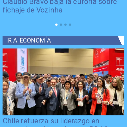
Presentación de Vozinha en Colo
Colo: Fecha, Estadio y Contrato
IR A
ECONOMÍA
Último día para postular al FNDR 8%