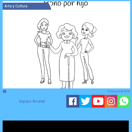
Arte y Cultura
10 de julio de 2023
Equipo Arcatel