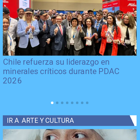
Chile refuerza su liderazgo en
minerales críticos durante PDAC
2026
IR A
ARTE Y CULTURA