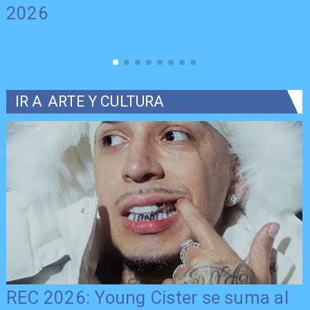
2026
IR A
ARTE Y CULTURA
REC 2026: Young Cister se suma al