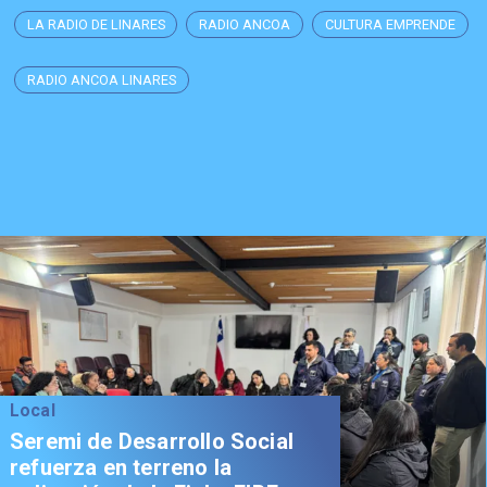
LA RADIO DE LINARES
RADIO ANCOA
CULTURA EMPRENDE
RADIO ANCOA LINARES
Local
Seremi de Desarrollo Social
refuerza en terreno la