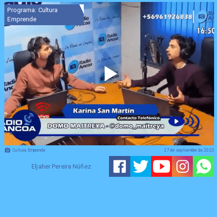
Programa: Cultura
Emprende
Cultura Emprende
27 de septiembre de 2023
Eljaher Pereira Núñez