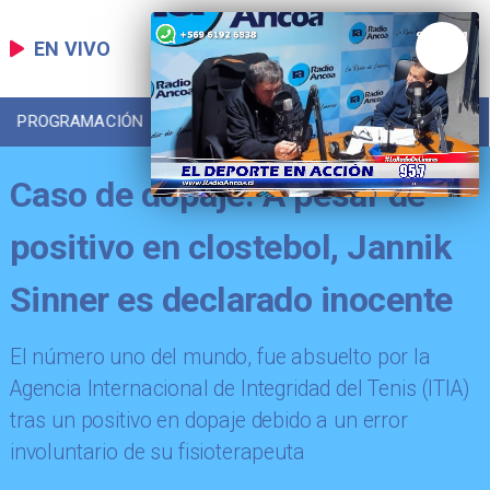
EN VIVO
PROGRAMACIÓN
LOCAL
DEPORTES
Caso de dopaje: A pesar de
positivo en clostebol, Jannik
Sinner es declarado inocente
​El número uno del mundo, fue absuelto por la
Agencia Internacional de Integridad del Tenis (ITIA)
tras un positivo en dopaje debido a un error
involuntario de su fisioterapeuta