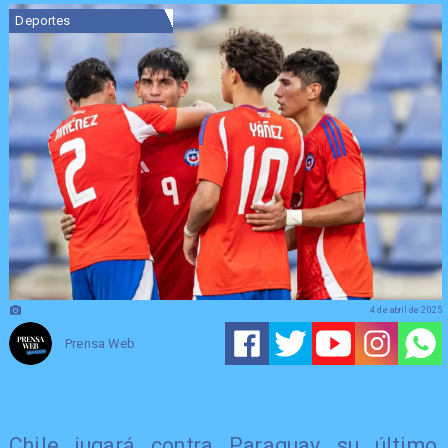
Deportes
4 de abril de 2025
Prensa Web
Chile jugará contra Paraguay su último