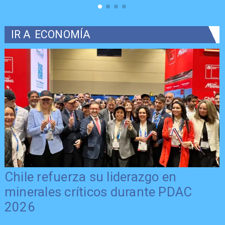
IR A
ECONOMÍA
Chile refuerza su liderazgo en
minerales críticos durante PDAC
2026