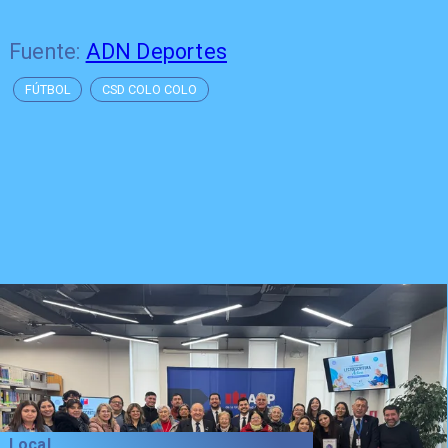
Fuente:
ADN Deportes
FÚTBOL
CSD COLO COLO
Local