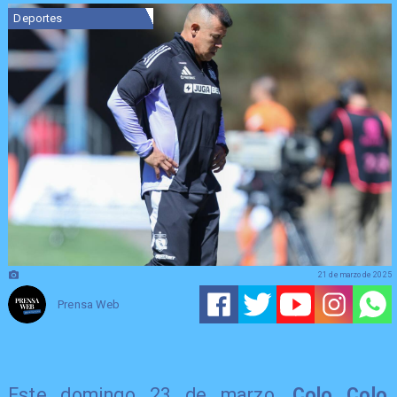
Deportes
21 de marzo de 2025
Prensa Web
Este domingo 23 de marzo,
Colo Colo