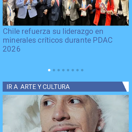
Chile refuerza su liderazgo en
minerales críticos durante PDAC
2026
IR A
ARTE Y CULTURA