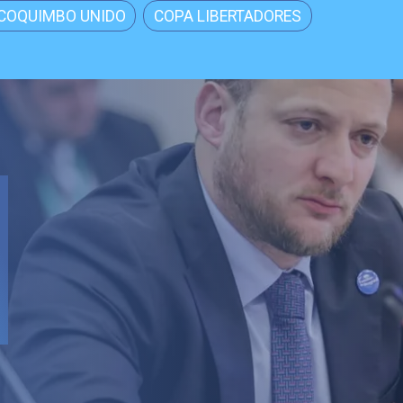
COQUIMBO UNIDO
COPA LIBERTADORES