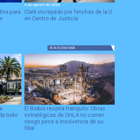
4 de agosto de 2026
tiva para
Clark increpado por hinchas de la U
or
en Centro de Justicia
IR A
ECONOMÍA
ía
El Biobío respira tranquilo: Obras
ida todo
estratégicas de OHLA no corren
riesgo pese a insolvencia de su
filial