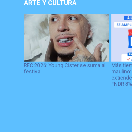
ARTE Y CULTURA
REC 2026: Young Cister se suma al
Más tiem
festival
maulino:
extiende
FNDR 8