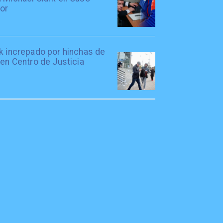
tor
rk increpado por hinchas de
 en Centro de Justicia