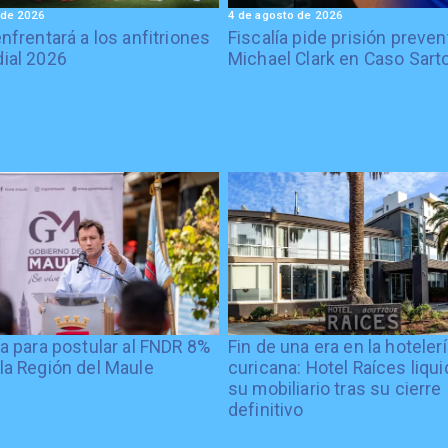
 de 2026
4 de agosto de 2026
enfrentará a los anfitriones
Fiscalía pide prisión preven
ial 2026
Michael Clark en Caso Sart
ía para postular al FNDR 8%
Fin de una era en la hoteler
la Región del Maule
curicana: Hotel Raíces liqu
su mobiliario tras su cierre
definitivo