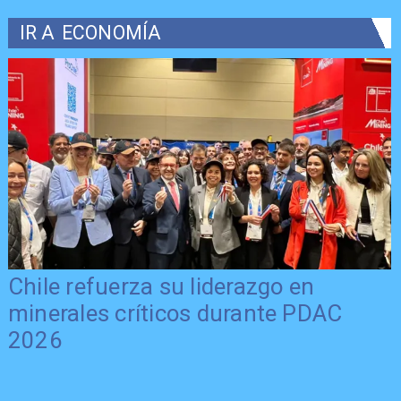
IR A
ECONOMÍA
Chile refuerza su liderazgo en
minerales críticos durante PDAC
2026