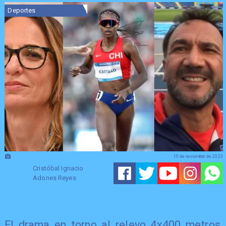
Deportes
10 de noviembre de 2023
Cristóbal Ignacio
Adones Reyes
El drama en torno al relevo 4x400 metros