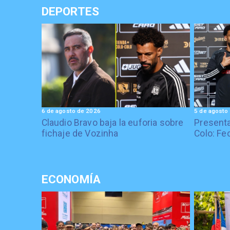
DEPORTES
6 de agosto de 2026
5 de agosto
Claudio Bravo baja la euforia sobre
Presenta
fichaje de Vozinha
Colo: Fe
ECONOMÍA