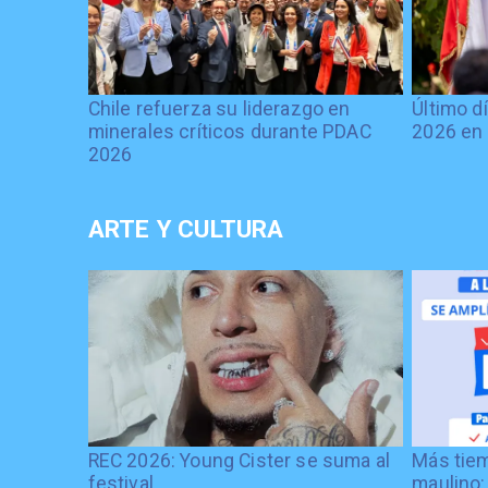
Chile refuerza su liderazgo en
Último d
minerales críticos durante PDAC
2026 en 
2026
ARTE Y CULTURA
REC 2026: Young Cister se suma al
Más tiem
festival
maulino: