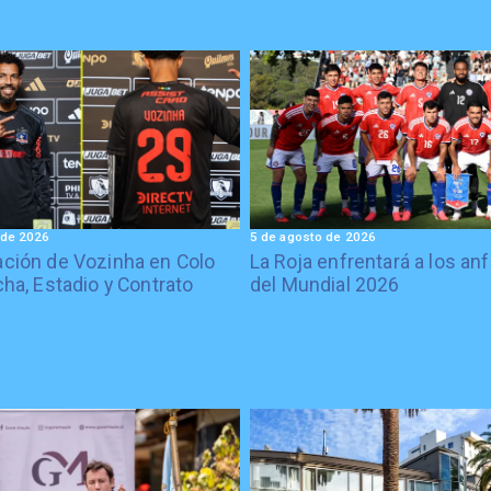
 de 2026
5 de agosto de 2026
ción de Vozinha en Colo
La Roja enfrentará a los anf
cha, Estadio y Contrato
del Mundial 2026