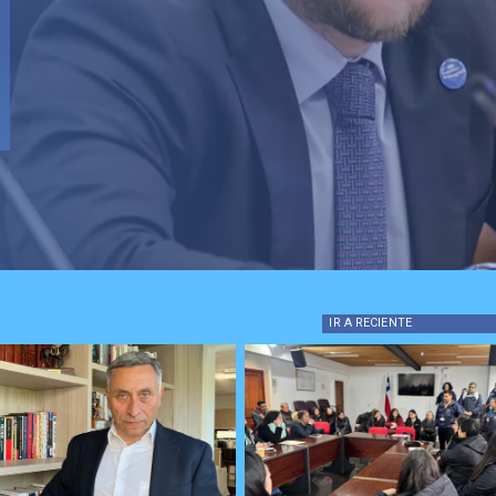
IR A
RECIENTE