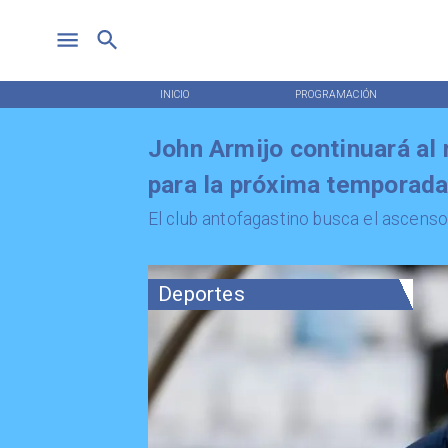
INICIO
PROGRAMACIÓN
John Armijo continuará a
para la próxima temporad
El club antofagastino busca el ascenso 
Deportes