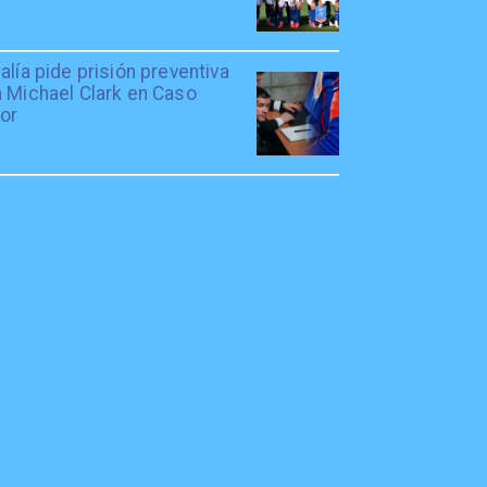
alía pide prisión preventiva
a Michael Clark en Caso
tor