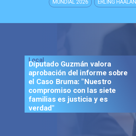
MUNDIAL 2026
ERLING HAALA
Local
Diputado Guzmán valora
aprobación del informe sobre
el Caso Bruma: "Nuestro
compromiso con las siete
familias es justicia y es
verdad"