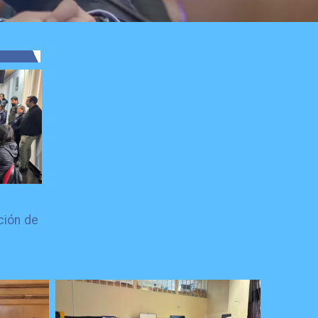
ción de