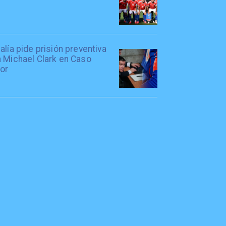
alía pide prisión preventiva
a Michael Clark en Caso
tor