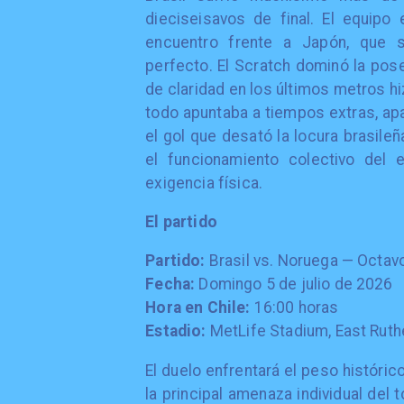
dieciseisavos de final. El equipo
encuentro frente a Japón, que s
perfecto. El Scratch dominó la poses
de claridad en los últimos metros h
todo apuntaba a tiempos extras, apa
el gol que desató la locura brasile
el funcionamiento colectivo del 
exigencia física.
El partido
Partido:
Brasil vs. Noruega — Octavo
Fecha:
Domingo 5 de julio de 2026
Hora en Chile:
16:00 horas
Estadio:
MetLife Stadium, East Ruth
El duelo enfrentará el peso históric
la principal amenaza individual del