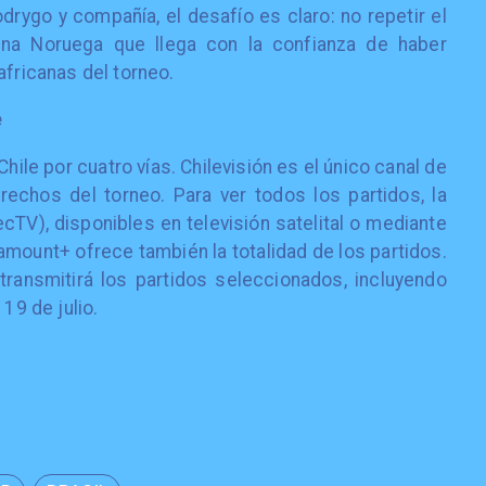
odrygo y compañía, el desafío es claro: no repetir el
una Noruega que llega con la confianza de haber
africanas del torneo.
e
hile por cuatro vías. Chilevisión es el único canal de
erechos del torneo. Para ver todos los partidos, la
cTV), disponibles en televisión satelital o mediante
amount+ ofrece también la totalidad de los partidos.
ransmitirá los partidos seleccionados, incluyendo
19 de julio.