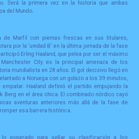
lio. Será la primera vez en la historia que ambas
pa del Mundo.
 de Marfil con piernas frescas en sus titulares,
ra por la 'unidad B' en la última jornada de la fase
participó Erling Haaland, que pelea por ser el máximo
l Manchester City es la principal amenaza de los
ria mundialista en 28 años. El gol decisivo llegó en
delantado a Noruega con un golazo a los 39 minutos,
 empatar. Haaland definió el partido empujando la
ck Berg en el área chica. El combinado nórdico cayó
icas aventuras anteriores más allá de la fase de
romper esa barrera histórica.
lo esperado para sellar su clasificación a los