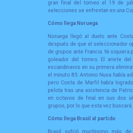
gran final del torneo el 19 de ju
selecciones se enfrentan en una Co
Cómo llega Noruega
Noruega llegó al duelo ante Costa
después de que el seleccionador opta
de grupos ante Francia. Ni siquiera 
goleador del torneo. El ariete de
escandinavos en su primera eliminato
el minuto 85: Antonio Nusa había a
pero Costa de Marfil había logrado
pelota tras una asistencia de Patri
en octavos de final en sus dos ún
grupos, por lo que esta vez buscará 
Cómo llega Brasil al partido
Brasil sufrió muchísimo más de 