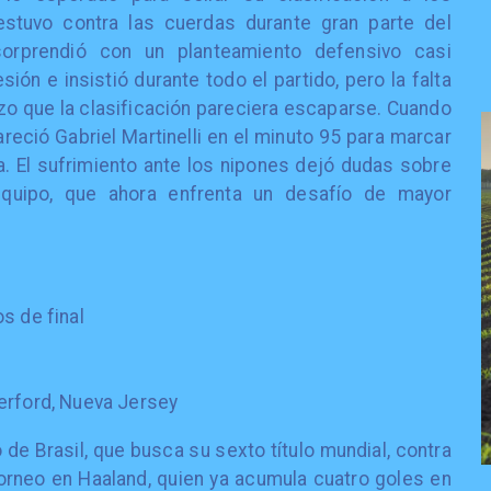
 estuvo contra las cuerdas durante gran parte del
orprendió con un planteamiento defensivo casi
ión e insistió durante todo el partido, pero la falta
izo que la clasificación pareciera escaparse. Cuando
reció Gabriel Martinelli en el minuto 95 para marcar
ña. El sufrimiento ante los nipones dejó dudas sobre
equipo, que ahora enfrenta un desafío de mayor
s de final
erford, Nueva Jersey
o de Brasil, que busca su sexto título mundial, contra
 torneo en Haaland, quien ya acumula cuatro goles en