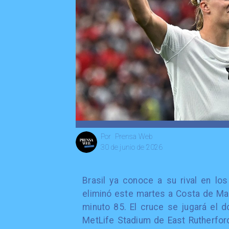
Prensa Web
Por
30 de junio de 2026
Brasil ya conoce a su rival en lo
eliminó este martes a Costa de Mar
minuto 85. El cruce se jugará el d
MetLife Stadium de East Rutherford