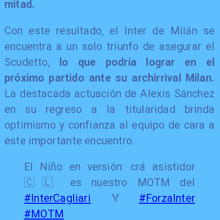
mitad.
Con este resultado, el Inter de Milán se
encuentra a un solo triunfo de asegurar el
Scudetto,
lo que podría lograr en el
próximo partido ante su archirrival Milan.
La destacada actuación de Alexis Sánchez
en su regreso a la titularidad brinda
optimismo y confianza al equipo de cara a
este importante encuentro.
El Niño en versión: crá asistidor
🇨🇱 es nuestro MOTM del
#InterCagliari
🏅
#ForzaInter
#MOTM