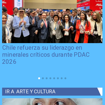
Chile refuerza su liderazgo en
minerales críticos durante PDAC
2026
IR A
ARTE Y CULTURA