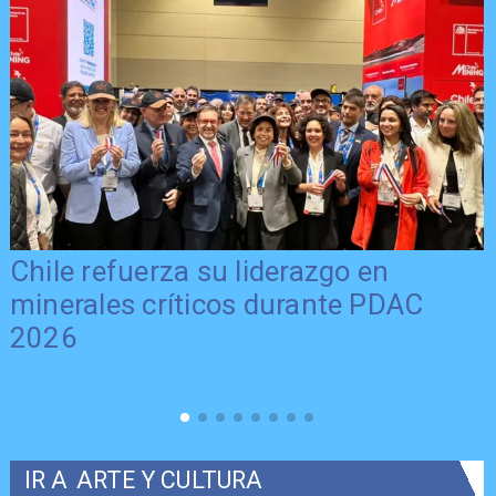
Chile refuerza su liderazgo en
minerales críticos durante PDAC
2026
IR A
ARTE Y CULTURA