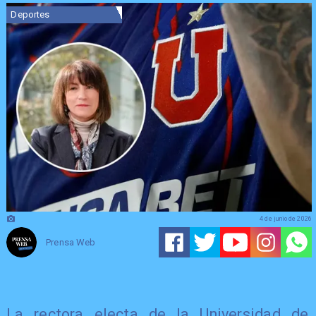
Deportes
4 de junio de 2026
Prensa Web
La rectora electa de la Universidad de