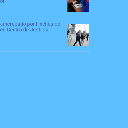
tor
rk increpado por hinchas de
 en Centro de Justicia