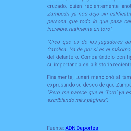
cruzado, quien recientemente ano
Zampedri ya nos dejó sin calificat
persona que todo lo que pasa cer
increíble, realmente un toro"
.
"Creo que es de los jugadores qu
Católica. Ya de por sí es el máximo
del delantero. Comparándolo con f
su importancia en la historia recient
Finalmente, Lunari mencionó al tam
expresando su deseo de que Zampedri
"Pero me parece que el ‘Toro’ ya es
escribiendo más páginas"
.
Fuente:
ADN Deportes