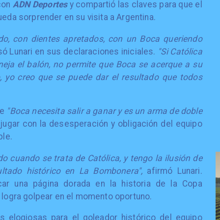
 con
ADN Deportes
y compartió las claves para que el
ueda sorprender en su visita a Argentina.
do, con dientes apretados, con un Boca queriendo
ó Lunari en sus declaraciones iniciales.
"Si Católica
aneja el balón, no permite que Boca se acerque a su
, yo creo que se puede dar el resultado que todos
ue
"Boca necesita salir a ganar y es un arma de doble
jugar con la desesperación y obligación del equipo
ble.
o cuando se trata de Católica, y tengo la ilusión de
ltado histórico en La Bombonera",
afirmó Lunari.
car una página dorada en la historia de la Copa
a logra golpear en el momento oportuno.
s elogiosas para el goleador histórico del equipo