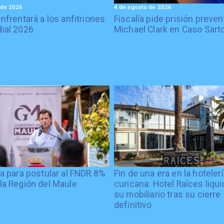
 de 2026
4 de agosto de 2026
enfrentará a los anfitriones
Fiscalía pide prisión preven
ial 2026
Michael Clark en Caso Sart
ía para postular al FNDR 8%
Fin de una era en la hoteler
la Región del Maule
curicana: Hotel Raíces liqu
su mobiliario tras su cierre
definitivo