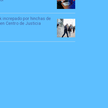
rk increpado por hinchas de
 en Centro de Justicia