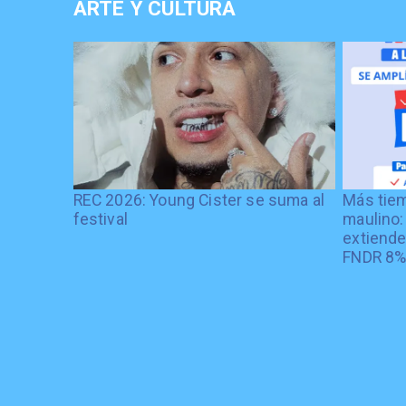
ARTE Y CULTURA
REC 2026: Young Cister se suma al
Más tiem
festival
maulino:
extiende
FNDR 8