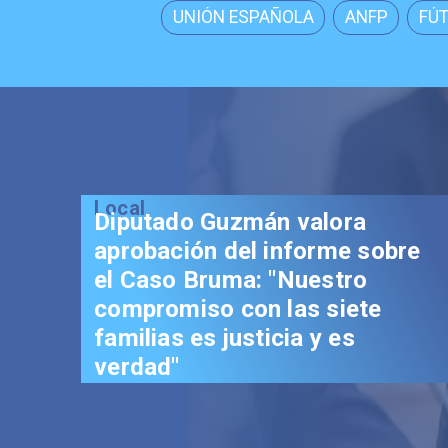
UNIÓN ESPAÑOLA
ANFP
FÚ
Local
Diputado Guzmán valora
aprobación del informe sobre
el Caso Bruma: "Nuestro
compromiso con las siete
familias es justicia y es
verdad"