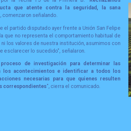
, por la fecha 15 de la Primera B. "
Rechazamos
ucta que atente contra la seguridad, la sana
", comenzaron señalando.
e el partido disputado ayer frente a Unión San Felipe
da que no representa el comportamiento habitual de
 ni los valores de nuestra institución, asumimos con
e esclarecer lo sucedido", señalaron.
 proceso de investigación para determinar las
 los acontecimientos e identificar a todos los
 acciones necesarias para que quienes resulten
es correspondientes
", cierra el comunicado.