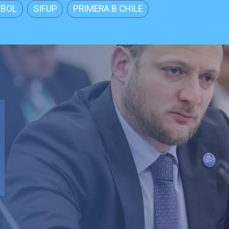
TBOL
SIFUP
PRIMERA B CHILE