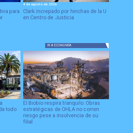
4 de agosto de 2026
tiva para
Clark increpado por hinchas de la U
or
en Centro de Justicia
IR A
ECONOMÍA
ía
El Biobío respira tranquilo: Obras
ida todo
estratégicas de OHLA no corren
riesgo pese a insolvencia de su
filial