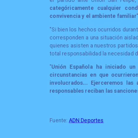
el partido ante Unión San Felipe
categóricamente cualquier cond
convivencia y el ambiente familiar
"Si bien los hechos ocurridos durant
corresponden a una situación aisla
quienes asisten a nuestros partidos
total responsabilidad la necesidad d
"
Unión Española ha iniciado un
circunstancias en que ocurrieron
involucrados... Ejerceremos las
responsables reciban las sancion
Fuente:
ADN Deportes