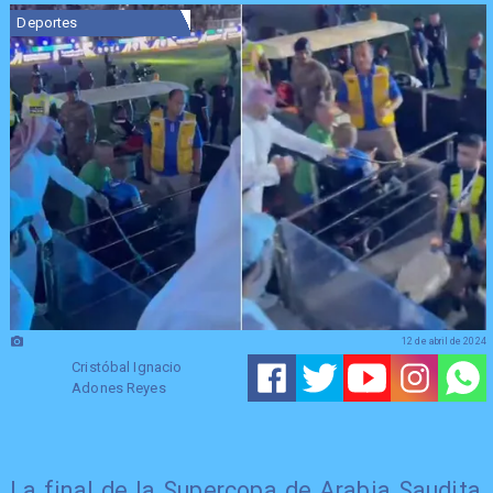
Deportes
12 de abril de 2024
Cristóbal Ignacio
Adones Reyes
La final de la Supercopa de Arabia Saudita