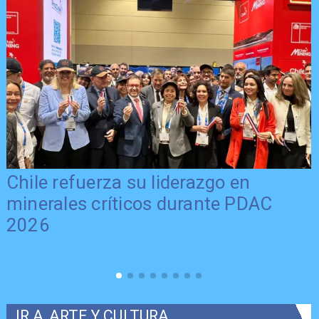
Chile refuerza su liderazgo en
minerales críticos durante PDAC
2026
IR A
ARTE Y CULTURA