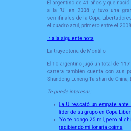
El argentino de 41 años y que nació
a la 'U' en 2008 y tuvo una gran
semifinales de la Copa Libertadores
el cuadro azul, primero entre el 2008
Ir a la siguiente nota
La trayectoria de Montillo
El 10 argentino jugó un total de
117 
carrera también cuenta con sus pa
Shandong Luneng Taishan de China, B
Te puede interesar:
La U rescató un empate ante 
líder de su grupo en Copa Libe
'Yo te pongo 25 mil, pero al c
recibiendo millonaria coima