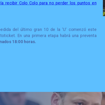
ía recibir Colo Colo para no perder los puntos en
pedida del último gran 10 de la 'U' comenzó este
toticket. En una primera etapa habrá una preventa
onados 18:00 horas.