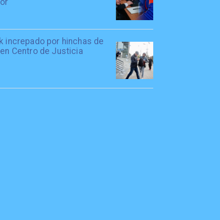
tor
rk increpado por hinchas de
 en Centro de Justicia