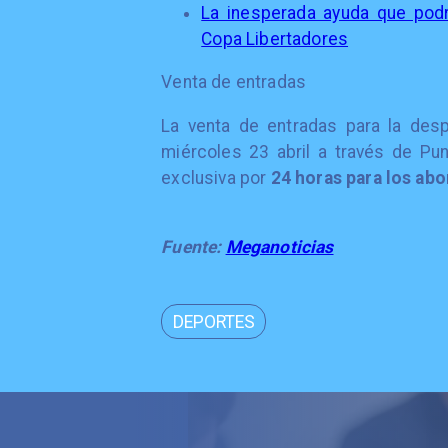
La inesperada ayuda que podr
Copa Libertadores
Venta de entradas
La venta de entradas para la des
miércoles 23 abril a través de Pun
exclusiva por
24 horas para los ab
Fuente:
Meganoticias
DEPORTES