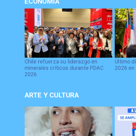
ECONOMÍA
Chile refuerza su liderazgo en
Último d
minerales críticos durante PDAC
2026 en 
2026
ARTE Y CULTURA