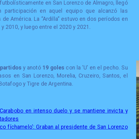
 futbolísticamente en San Lorenzo de Almagro, llegó
 participación en aquel equipo que alcanzó las
 de América. La “Ardilla” estuvo en dos períodos en
 y 2010, y luego entre el 2020 y 2021.
partidos
y anotó
19 goles
con la 'U' en el pecho. Su
sos en San Lorenzo, Morelia, Cruzeiro, Santos, el
otafogo y Tigre de Argentina.
Carabobo en intenso duelo y se mantiene invicta y
rtadores
hico fíchamelo': Graban al presidente de San Lorenzo