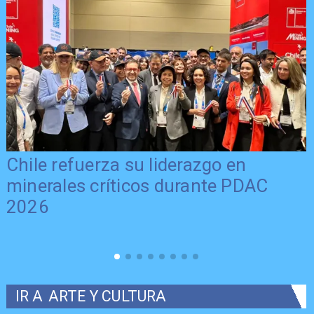
Chile refuerza su liderazgo en
minerales críticos durante PDAC
2026
IR A
ARTE Y CULTURA