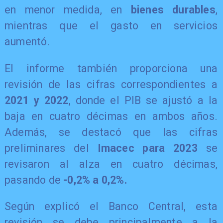
en menor medida, en
bienes durables
,
mientras que el gasto en servicios
aumentó.
​El informe también proporciona una
revisión de las cifras correspondientes a
2021 y 2022
, donde el PIB se ajustó a la
baja en cuatro décimas en ambos años.
Además, se destacó que las cifras
preliminares del
Imacec para 2023
se
revisaron al alza en cuatro décimas,
pasando de
-0,2% a 0,2%.
​Según explicó el Banco Central, esta
revisión se debe principalmente a la