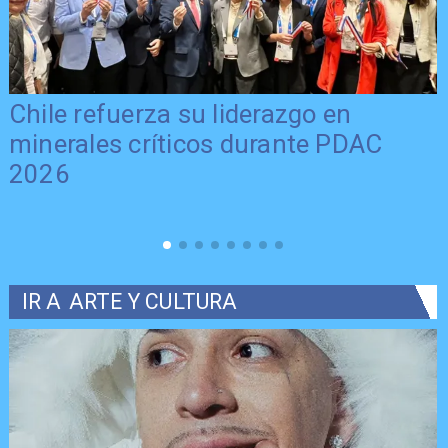
Chile refuerza su liderazgo en
minerales críticos durante PDAC
2026
IR A
ARTE Y CULTURA