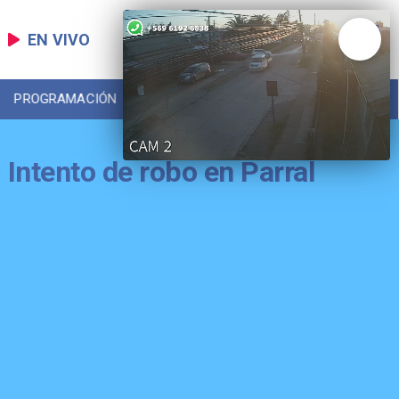
EN VIVO
PROGRAMACIÓN
LOCAL
DEPORTES
Intento de robo en Parral