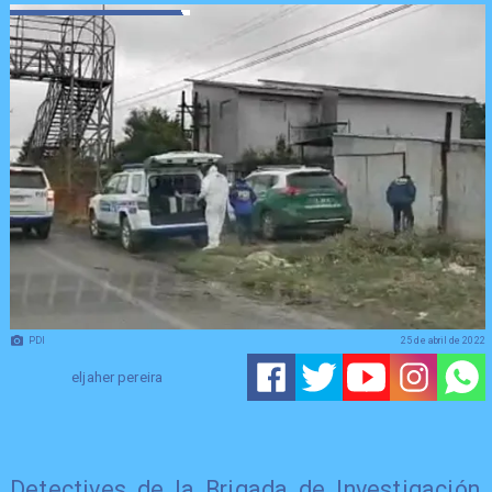
PDI
25 de abril de 2022
eljaher pereira
Detectives de la Brigada de Investigación