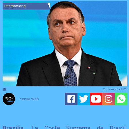
Internacional
26 de marzo de 2025
Prensa Web
Brasilia.
La Corte Suprema de Brasil