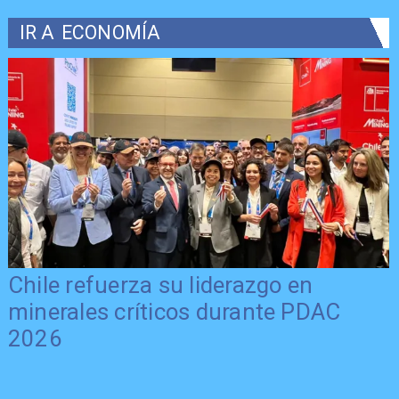
IR A
ECONOMÍA
Chile refuerza su liderazgo en
minerales críticos durante PDAC
2026