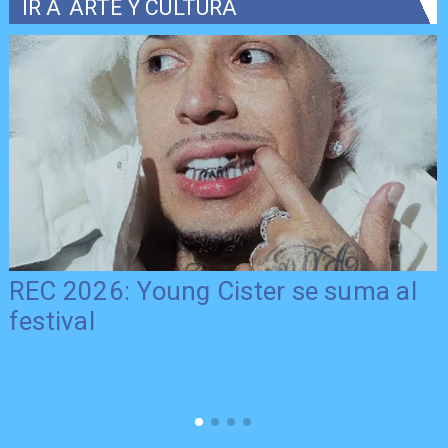
IR A
ARTE Y CULTURA
REC 2026: Young Cister se suma al
festival