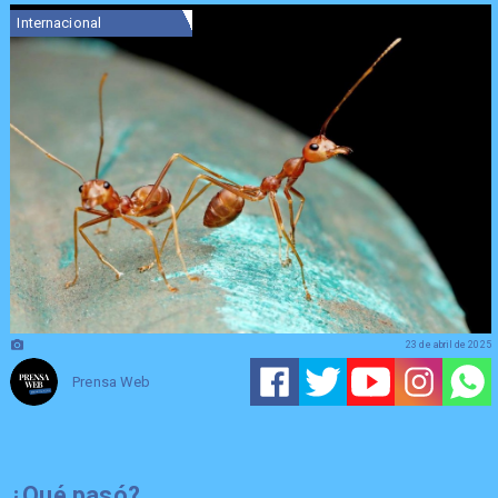
Internacional
23 de abril de 2025
Prensa Web
¿Qué pasó?