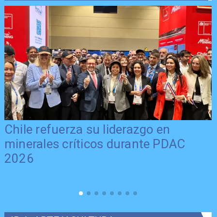
Chile refuerza su liderazgo en
minerales críticos durante PDAC
2026