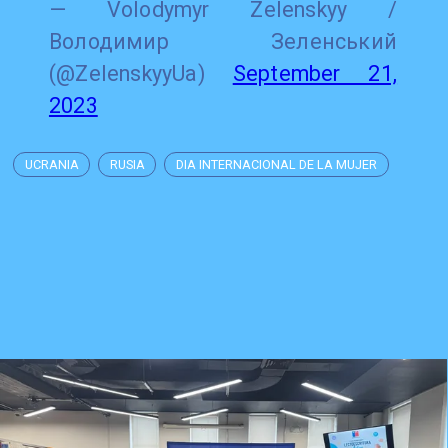
— Volodymyr Zelenskyy /
Володимир Зеленський
(@ZelenskyyUa)
September 21,
2023
UCRANIA
RUSIA
DIA INTERNACIONAL DE LA MUJER