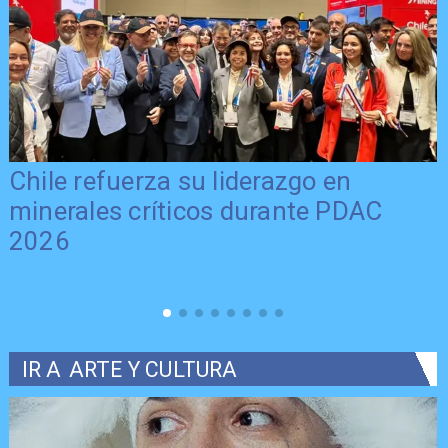
Chile refuerza su liderazgo en
minerales críticos durante PDAC
2026
IR A
ARTE Y CULTURA