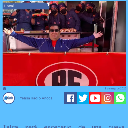
Local
18 de mayo de 2026
Prensa Radio Ancoa
Talca será escenario de una nueva