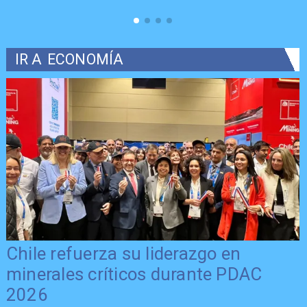
IR A
ECONOMÍA
Chile refuerza su liderazgo en
minerales críticos durante PDAC
2026