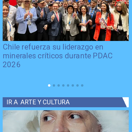
Chile refuerza su liderazgo en
minerales críticos durante PDAC
2026
IR A
ARTE Y CULTURA