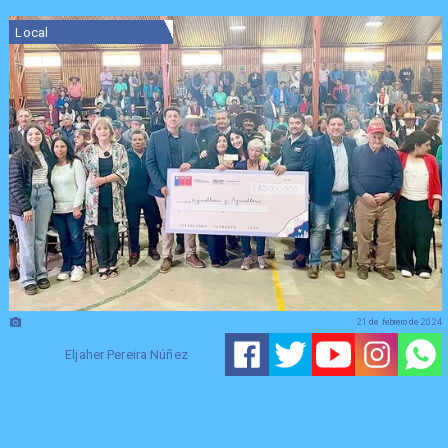
Local
21 de febrero de 2024
Eljaher Pereira Núñez