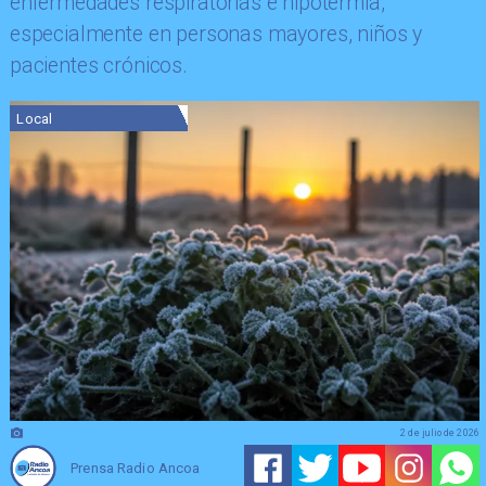
enfermedades respiratorias e hipotermia,
especialmente en personas mayores, niños y
pacientes crónicos.
Local
2 de julio de 2026
Prensa Radio Ancoa