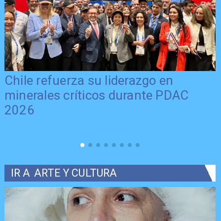
Chile refuerza su liderazgo en
minerales críticos durante PDAC
2026
IR A
ARTE Y CULTURA