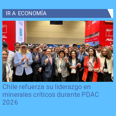
IR A
ECONOMÍA
Chile refuerza su liderazgo en
minerales críticos durante PDAC
2026