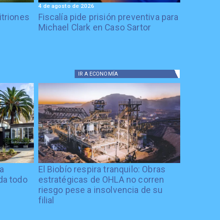
4 de agosto de 2026
itriones
Fiscalía pide prisión preventiva para
Michael Clark en Caso Sartor
IR A
ECONOMÍA
ía
El Biobío respira tranquilo: Obras
ida todo
estratégicas de OHLA no corren
riesgo pese a insolvencia de su
filial