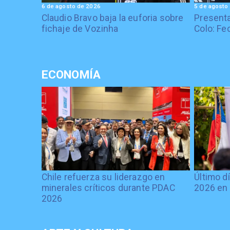
6 de agosto de 2026
5 de agosto
Claudio Bravo baja la euforia sobre
Presenta
fichaje de Vozinha
Colo: Fe
ECONOMÍA
Chile refuerza su liderazgo en
Último d
minerales críticos durante PDAC
2026 en 
2026