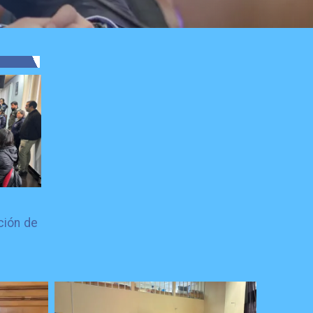
ción de