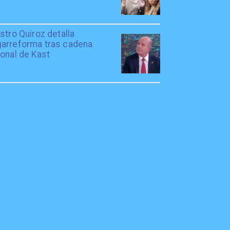
stro Quiroz detalla
arreforma tras cadena
onal de Kast