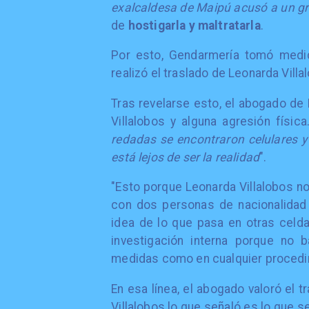
exalcaldesa de Maipú acusó a un g
de
hostigarla y maltratarla
.
Por esto, Gendarmería tomó medid
realizó el traslado de Leonarda Villa
Tras revelarse esto, el abogado de 
Villalobos y alguna agresión física.
redadas se encontraron celulares y
está lejos de ser la realidad
".
"Esto porque Leonarda Villalobos no
con dos personas de nacionalidad e
idea de lo que pasa en otras celda
investigación interna porque no 
medidas como en cualquier procedim
En esa línea, el abogado valoró el tr
Villalobos lo que señaló es lo que s