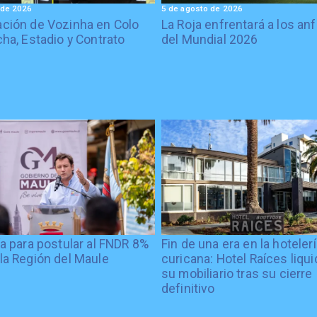
 de 2026
5 de agosto de 2026
ción de Vozinha en Colo
La Roja enfrentará a los anf
cha, Estadio y Contrato
del Mundial 2026
ía para postular al FNDR 8%
Fin de una era en la hoteler
la Región del Maule
curicana: Hotel Raíces liqu
su mobiliario tras su cierre
definitivo