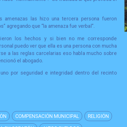
as amenazas las hizo una tercera persona fueron
os” agregando que “la amenaza fue verbal”.
rieron los hechos y si bien no me corresponde
rsonal puedo ver que ella es una persona con mucha
se a las reglas carcelarias eso habla mucho sobre
encionó el abogado.
uno por seguridad e integridad dentro del recinto
IÓN
COMPENSACIÓN MUNICIPAL
RELIGIÓN