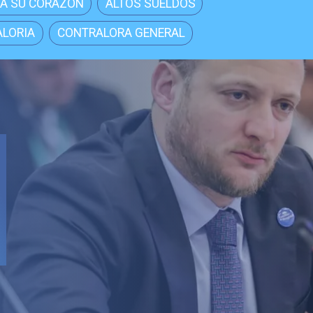
A SU CORAZÓN
ALTOS SUELDOS
LORIA
CONTRALORA GENERAL