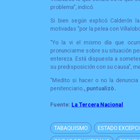
problema”, indicó.
Si bien según explicó Calderón l
motivadas “por la pelea con Villalob
"Yo la vi el mismo día que ocur
pronunciarme sobre su situación pe
entereza. Está dispuesta a someter
su predisposición con su causa", m
"Medito si hacer o no la denuncia 
penitenciario.
, puntualizò.
Fuente:
La Tercera Nacional
TABAQUISMO
ESTADO EXCEPC