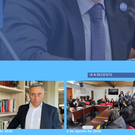
IR A
RECIENTE
de 2026
5 de agosto de 2026