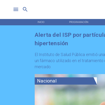
INICIO
PROGRAMACIÓN
Alerta del ISP por partíc
hipertensión
El Instituto de Salud Pública emitió una
un fármaco utilizado en el tratamiento 
mercado.
Nacional