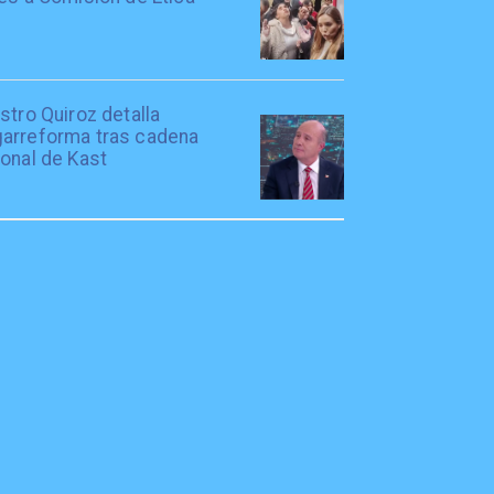
stro Quiroz detalla
arreforma tras cadena
onal de Kast