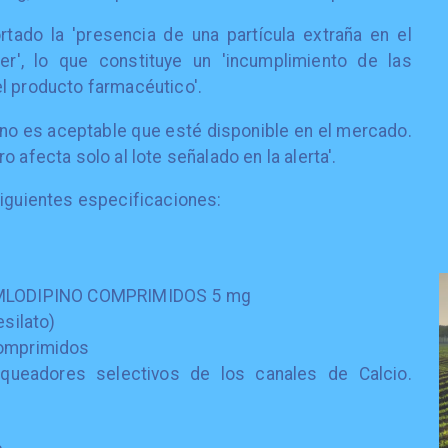
tado la 'presencia de una partícula extraña en el
ter', lo que constituye un 'incumplimiento de las
l producto farmacéutico'.
 'no es aceptable que esté disponible en el mercado.
 afecta solo al lote señalado en la alerta'.
siguientes especificaciones:
 AMLODIPINO COMPRIMIDOS 5 mg
esilato)
comprimidos
loqueadores selectivos de los canales de Calcio.