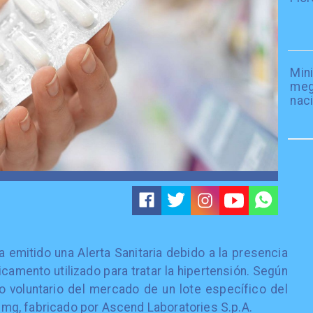
Mini
meg
naci
ha emitido una Alerta Sanitaria debido a la presencia
icamento utilizado para tratar la hipertensión. Según
ro voluntario del mercado de un lote específico del
g, fabricado por Ascend Laboratories S.p.A.