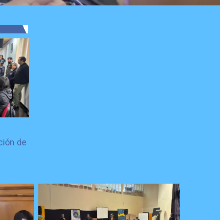
ción de