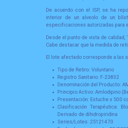
De acuerdo con el ISP, se ha repor
interior de un alveolo de un blís
especificaciones autorizadas para e
Desde el punto de vista de calidad,
Cabe destacar que la medida de retiro
El lote afectado corresponde a las 
Tipo de Retiro: Voluntario
Registro Sanitario: F-23832
Denominación del Producto:
Principio Activo: Amlodipino (B
Presentación: Estuche x 500 
Clasificación Terapéutica: B
Derivado de dihidropiridina
Series/Lotes: 25121470