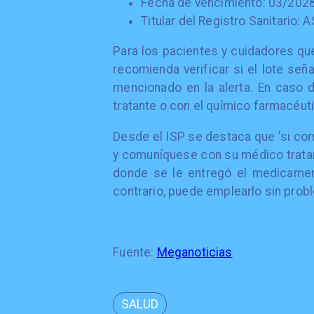
Fecha de vencimiento: 03/202
Titular del Registro Sanitario
Para los pacientes y cuidadores q
recomienda verificar si el lote seña
mencionado en la alerta. En caso
tratante o con el químico farmacéut
Desde el ISP se destaca que 'si co
y comuníquese con su médico tratan
donde se le entregó el medicamen
contrario, puede emplearlo sin prob
Fuente:
Meganoticias
SALUD