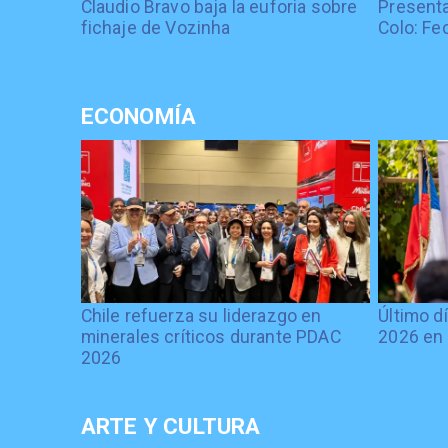
Claudio Bravo baja la euforia sobre
Presenta
fichaje de Vozinha
Colo: Fe
ECONOMÍA
Chile refuerza su liderazgo en
Último d
minerales críticos durante PDAC
2026 en 
2026
ARTE Y CULTURA