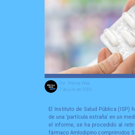
Prensa Web
Por
7 de julio de 2026
El Instituto de Salud Pública (ISP) 
de una 'partícula extraña' en un med
el informe, se ha procedido al reti
fármaco Amlodipino comprimidos 5 m