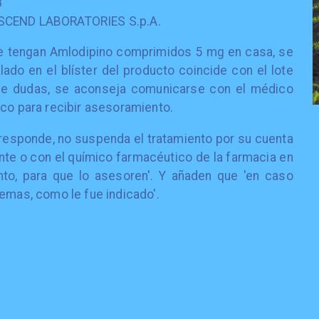
8
: ASCEND LABORATORIES S.p.A.
ue tengan Amlodipino comprimidos 5 mg en casa, se
lado en el blíster del producto coincide con el lote
 de dudas, se aconseja comunicarse con el médico
ico para recibir asesoramiento.
rresponde, no suspenda el tratamiento por su cuenta
te o con el químico farmacéutico de la farmacia en
to, para que lo asesoren'. Y añaden que 'en caso
lemas, como le fue indicado'.