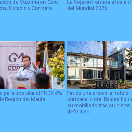
ción de Vozinha en Colo
La Roja enfrentará a los anf
cha, Estadio y Contrato
del Mundial 2026
ía para postular al FNDR 8%
Fin de una era en la hoteler
la Región del Maule
curicana: Hotel Raíces liqu
su mobiliario tras su cierre
definitivo