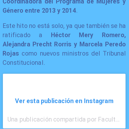
Coordinadora del Programa de Mujeres y
Género entre 2013 y 2014
.
Este hito no está solo, ya que también se ha
ratificado a
Héctor Mery Romero,
Alejandra Precht Rorris y Marcela Peredo
Rojas
como nuevos ministros del Tribunal
Constitucional.
Ver esta publicación en Instagram
Una publicación compartida por Facultad de Derecho UDP (@udpderecho)