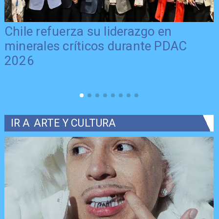
Chile refuerza su liderazgo en
minerales críticos durante PDAC
2026
IR A
ARTE Y CULTURA