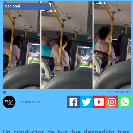
Nacional
23 de enero de 2025
Prensa Web
Un conductor de bus fue despedido tras