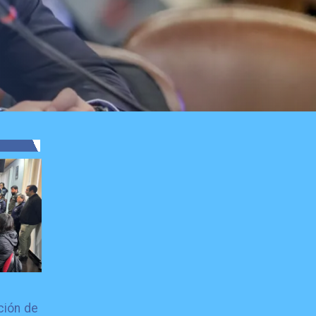
ción de