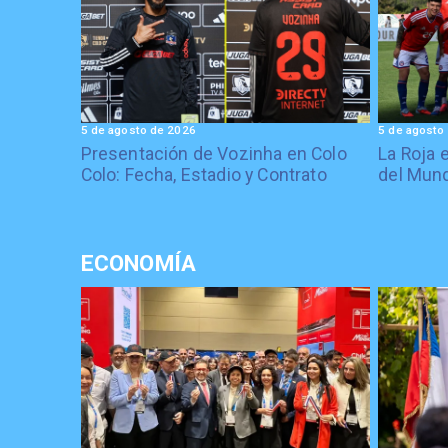
5 de agosto de 2026
5 de agosto
Presentación de Vozinha en Colo
La Roja 
Colo: Fecha, Estadio y Contrato
del Mund
ECONOMÍA