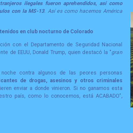
ranjeros ilegales fueron aprehendidos, así como
culos con la MS-13
. Así es como hacemos América
tenidos en club nocturno de Colorado
nación con el Departamento de Seguridad Nacional
ente de EEUU, Donald Trump, quien destacó la "
gran
 noche contra algunos de las peores personas
icantes de drogas, asesinos y otros criminales
uieren enviar a donde vinieron. Si no ganamos esta
nuestro país, como lo conocemos, está ACABADO",