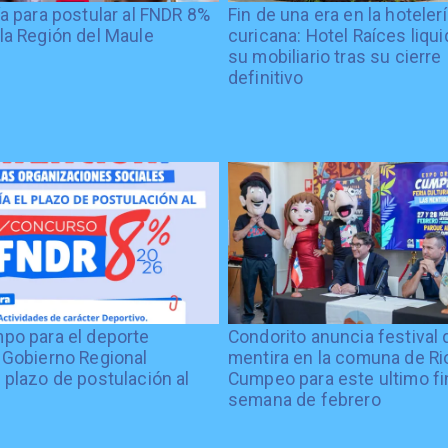
ía para postular al FNDR 8%
Fin de una era en la hoteler
la Región del Maule
curicana: Hotel Raíces liqu
su mobiliario tras su cierre
definitivo
po para el deporte
Condorito anuncia festival 
 Gobierno Regional
mentira en la comuna de Rio
 plazo de postulación al
Cumpeo para este ultimo fi
%
semana de febrero