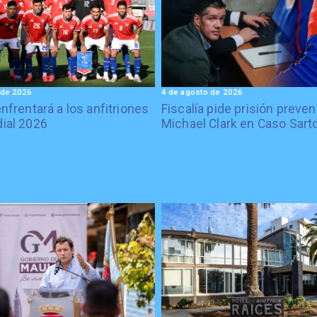
 de 2026
4 de agosto de 2026
enfrentará a los anfitriones
Fiscalía pide prisión preven
ial 2026
Michael Clark en Caso Sart