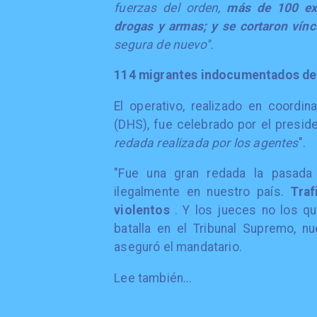
fuerzas del orden,
más de 100 ext
drogas y armas; y se cortaron vín
segura de nuevo".
114 migrantes indocumentados de
El operativo, realizado en coordi
(DHS), fue celebrado por el presid
redada realizada por los agentes
".
"Fue una gran redada la pasada
ilegalmente en nuestro país.
Traf
violentos
. Y los jueces no los q
batalla en el Tribunal Supremo, 
aseguró el mandatario.
Lee también...