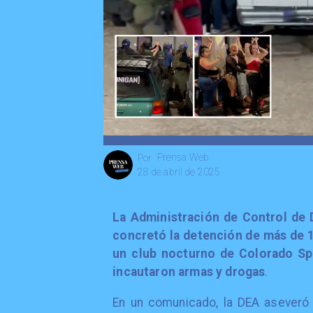
Prensa Web
Por
28 de abril de 2025
La Administración de Control de 
concretó la detención de más de 
un club nocturno de Colorado Sp
incautaron armas y drogas
.
En un comunicado, la DEA aseveró