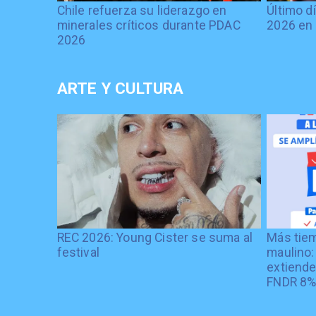
Chile refuerza su liderazgo en
Último d
minerales críticos durante PDAC
2026 en 
2026
ARTE Y CULTURA
REC 2026: Young Cister se suma al
Más tiem
festival
maulino:
extiende
FNDR 8