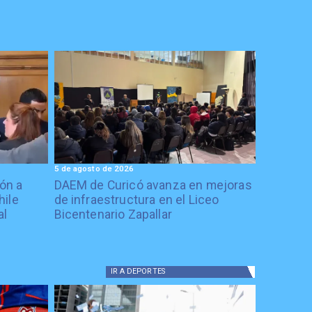
5 de agosto de 2026
ón a
DAEM de Curicó avanza en mejoras
hile
de infraestructura en el Liceo
al
Bicentenario Zapallar
IR A
DEPORTES