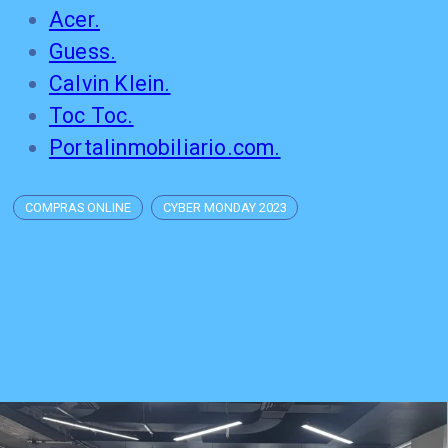
Acer.
Guess.
Calvin Klein.
Toc Toc.
Portalinmobiliario.com.
COMPRAS ONLINE
CYBER MONDAY 2023