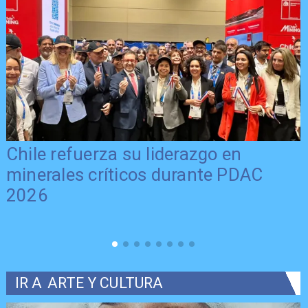
Chile refuerza su liderazgo en
minerales críticos durante PDAC
2026
IR A
ARTE Y CULTURA