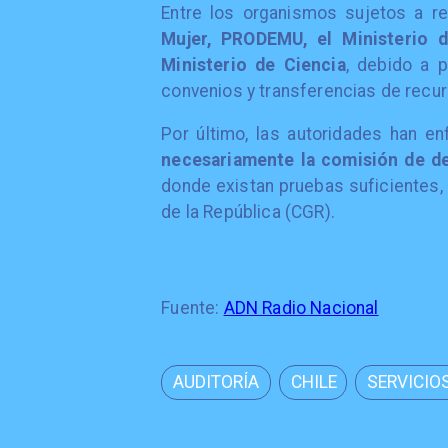
Entre los organismos sujetos a r
Mujer, PRODEMU, el Ministerio d
Ministerio de Ciencia
, debido a 
convenios y transferencias de recu
Por último, las autoridades han en
necesariamente la comisión de de
donde existan pruebas suficientes, l
de la República (CGR).
Fuente:
ADN Radio Nacional
AUDITORÍA
CHILE
SERVICIO