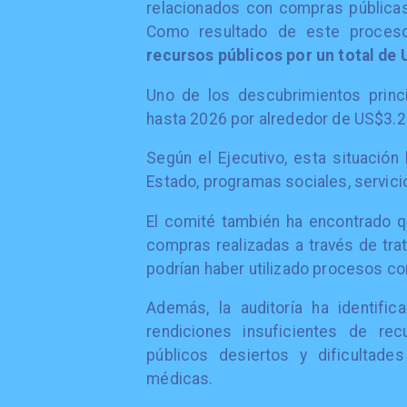
relacionados con compras públicas,
Como resultado de este proceso
recursos públicos por un total de
Uno de los descubrimientos princ
hasta 2026 por alrededor de US$3.20
Según el Ejecutivo, esta situació
Estado, programas sociales, servic
El comité también ha encontrado 
compras realizadas a través de tr
podrían haber utilizado procesos com
Además, la auditoría ha identifi
rendiciones insuficientes de rec
públicos desiertos y dificultade
médicas.