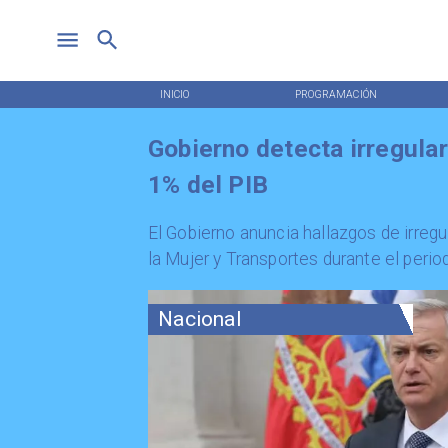
INICIO
PROGRAMACIÓN
Gobierno detecta irregular
1% del PIB
El Gobierno anuncia hallazgos de irreg
la Mujer y Transportes durante el peri
Nacional