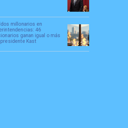
ldos millonarios en
erintendencias: 46
cionarios ganan igual o más
 presidente Kast