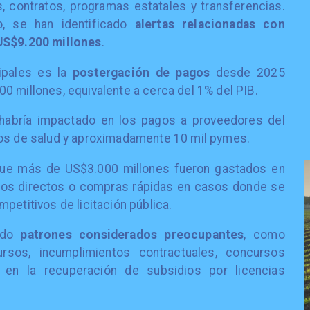
 contratos, programas estatales y transferencias.
, se han identificado
alertas relacionadas con
 US$9.200 millones
.
ipales es la
postergación de pagos
desde 2025
0 millones, equivalente a cerca del 1% del PIB.
n habría impactado en los pagos a proveedores del
ios de salud y aproximadamente 10 mil pymes.
que más de US$3.000 millones fueron gastados en
atos directos o compras rápidas en casos donde se
petitivos de licitación pública.
cado
patrones considerados preocupantes
, como
ursos, incumplimientos contractuales, concursos
s en la recuperación de subsidios por licencias