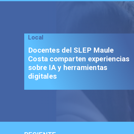
P Maule
experiencias
ientas