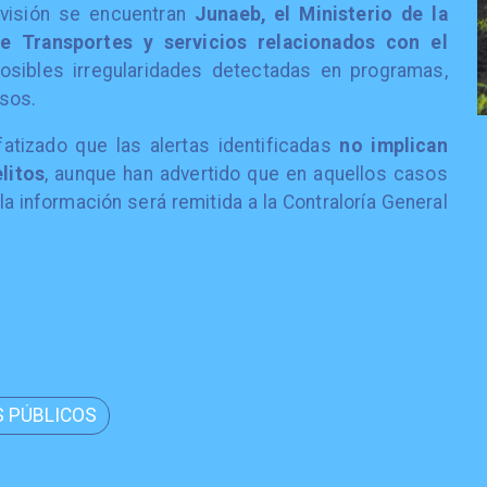
evisión se encuentran
Junaeb, el Ministerio de la
e Transportes y servicios relacionados con el
posibles irregularidades detectadas en programas,
rsos.
fatizado que las alertas identificadas
no implican
litos
, aunque han advertido que en aquellos casos
a información será remitida a la Contraloría General
S PÚBLICOS