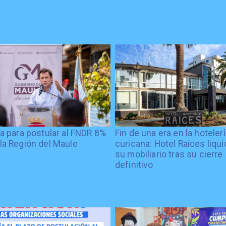
ía para postular al FNDR 8%
Fin de una era en la hoteler
la Región del Maule
curicana: Hotel Raíces liqu
su mobiliario tras su cierre
definitivo