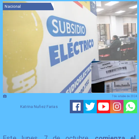
Nacional
7 de octubre de 2024
Katrina Nuñez Farias
Este lunes, 7 de octubre,
comienza el