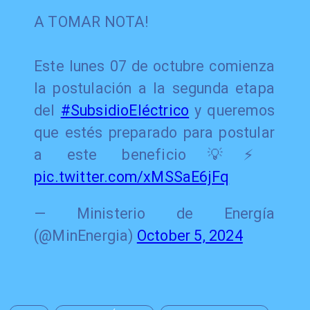
A TOMAR NOTA!
Este lunes 07 de octubre comienza
la postulación a la segunda etapa
del
#SubsidioEléctrico
y queremos
que estés preparado para postular
a este beneficio💡⚡️
pic.twitter.com/xMSSaE6jFq
— Ministerio de Energía
(@MinEnergia)
October 5, 2024