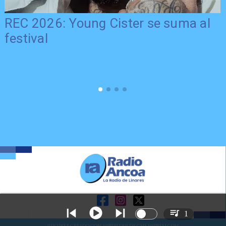
REC 2026: Young Cister se suma al
festival
1
SITIO WEB CREADO CON MSBUILDER DE CMS-MSPRESS.COM