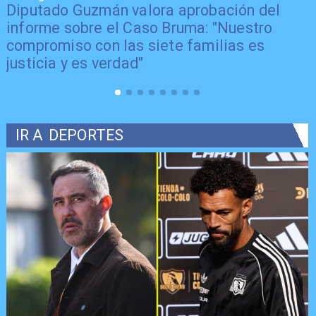
Diputado Guzmán valora aprobación del
informe sobre el Caso Bruma: "Nuestro
compromiso con las siete familias es
justicia y es verdad"
IR A
DEPORTES