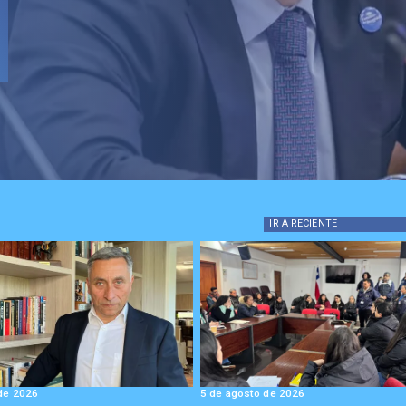
to
o de
IR A
RECIENTE
de 2026
5 de agosto de 2026