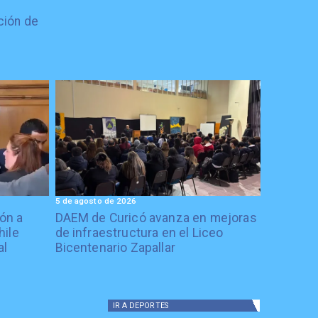
ción de
5 de agosto de 2026
ón a
DAEM de Curicó avanza en mejoras
hile
de infraestructura en el Liceo
al
Bicentenario Zapallar
IR A
DEPORTES