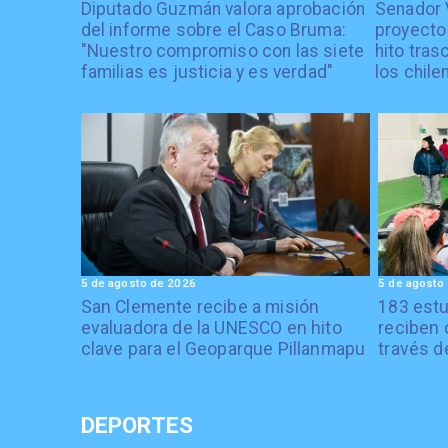
Diputado Guzmán valora aprobación
Senador 
del informe sobre el Caso Bruma:
proyecto
"Nuestro compromiso con las siete
hito tras
familias es justicia y es verdad"
los chile
5 de agosto de 2026
5 de agosto
San Clemente recibe a misión
183 estu
evaluadora de la UNESCO en hito
reciben 
clave para el Geoparque Pillanmapu
través d
DEPORTES