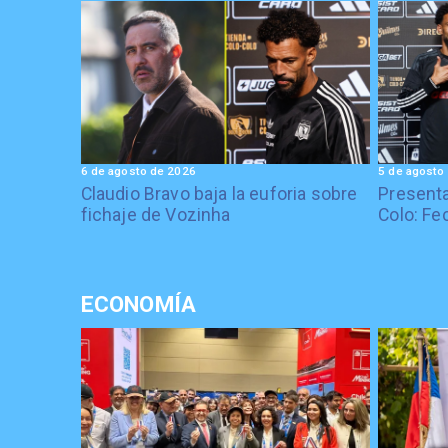
6 de agosto de 2026
5 de agosto
Claudio Bravo baja la euforia sobre
Presenta
fichaje de Vozinha
Colo: Fe
ECONOMÍA