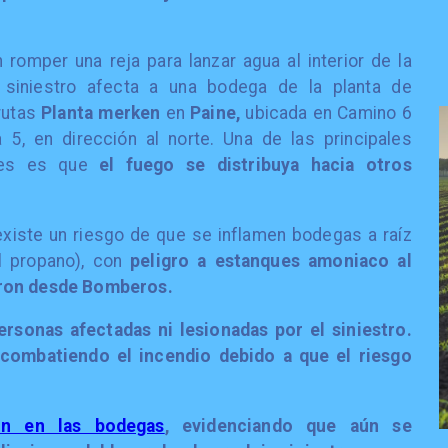
 romper una reja para lanzar agua al interior de la
 siniestro afecta a una bodega de la planta de
rutas
Planta merken
en
Paine,
ubicada en Camino 6
 5, en dirección al norte. Una de las principales
des es que
el fuego se distribuya hacia otros
existe un riesgo de que se inflamen bodegas a raíz
l propano), con
peligro a estanques amoniaco al
aron desde Bomberos.
rsonas afectadas ni lesionadas por el siniestro.
 combatiendo el incendio debido a que
el riesgo
ón en las bodegas
, evidenciando que aún se