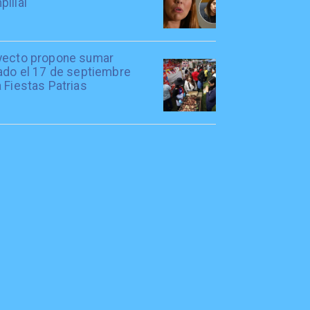
illai
yecto propone sumar
iado el 17 de septiembre
 Fiestas Patrias