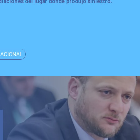
iaciones del lugar donde produjo siniestro.
ACIONAL
de