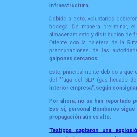
infraestructura.
Debido a esto, voluntarios debieron
bodega. De manera preliminar, el
almacenamiento y distribución de f
Oriente con la caletera de la Ruta
preocupaciones de las autorida
galpones cercanos.
Esto, principalmente debido a que 
del "fuga del GLP (gas licuado de
interior empresa", según consign
Por ahora, no se han reportado pe
Eso sí, personal Bomberos sigue
propagación aún es alto.
Testigos captaron una explosi