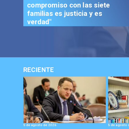
Reconstrucción: "Es un hi
trascendental en benefici
los chilenos"
RECIENTE
5 de agosto de 2026
5 de agosto 