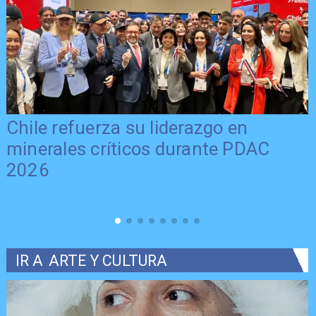
Chile refuerza su liderazgo en
minerales críticos durante PDAC
2026
IR A
ARTE Y CULTURA