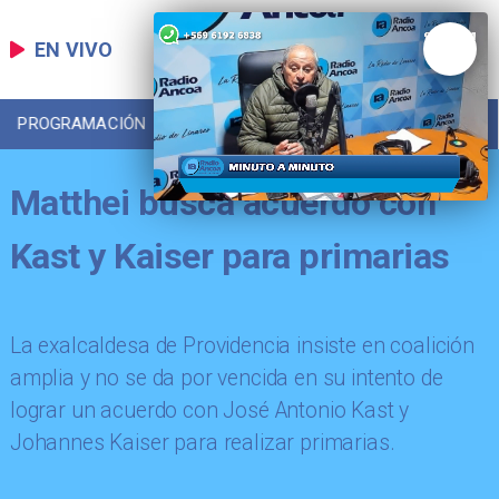
EN VIVO
PROGRAMACIÓN
LOCAL
DEPORTES
Matthei busca acuerdo con
Kast y Kaiser para primarias
La exalcaldesa de Providencia insiste en coalición
amplia y no se da por vencida en su intento de
lograr un acuerdo con José Antonio Kast y
Johannes Kaiser para realizar primarias.