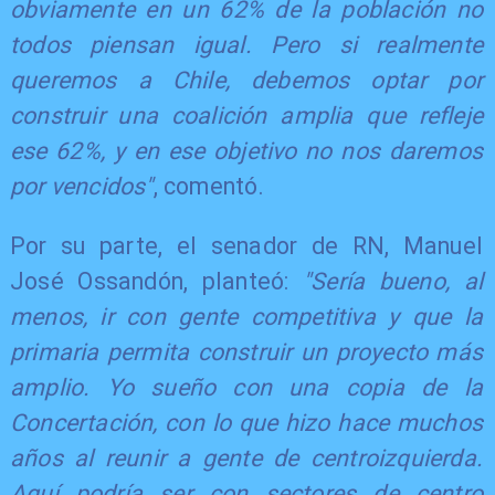
obviamente en un 62% de la población no
todos piensan igual. Pero si realmente
queremos a Chile, debemos optar por
construir una coalición amplia que refleje
ese 62%, y en ese objetivo no nos daremos
por vencidos"
, comentó.
Por su parte, el senador de RN, Manuel
José Ossandón, planteó:
"Sería bueno, al
menos, ir con gente competitiva y que la
primaria permita construir un proyecto más
amplio. Yo sueño con una copia de la
Concertación, con lo que hizo hace muchos
años al reunir a gente de centroizquierda.
Aquí podría ser con sectores de centro