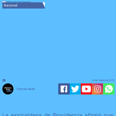
Nacional
24 de febrero de 2025
Prensa Web
La exalcaldesa de Providencia afirmó que