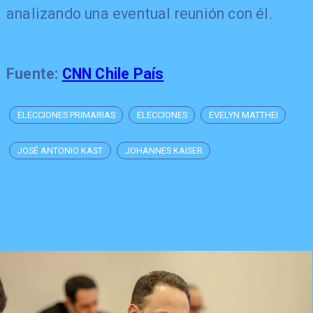
analizando una eventual reunión con él.
Fuente:
CNN Chile País
ELECCIONES PRIMARIAS
ELECCIONES
EVELYN MATTHEI
JOSÉ ANTONIO KAST
JOHANNES KAISER