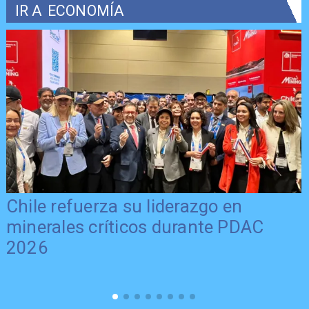
IR A
ECONOMÍA
Chile refuerza su liderazgo en
minerales críticos durante PDAC
2026