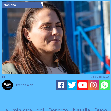
Nacional
3 de julio de 2026
Prensa Web
La ministra del Deporte,
Natalia Duco
,