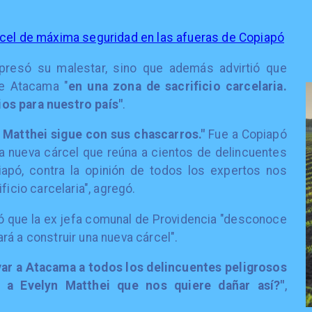
rcel de máxima seguridad en las afueras de Copiapó
xpresó su malestar, sino que además advirtió que
de Atacama "
en una zona de sacrificio carcelaria.
os para nuestro país"
.
 Matthei sigue con sus chascarros."
Fue a Copiapó
na nueva cárcel que reúna a cientos de delincuentes
iapó, contra la opinión de todos los expertos nos
ficio carcelaria", agregó.
só que la ex jefa comunal de Providencia "desconoce
rá a construir una nueva cárcel".
evar a Atacama a todos los delincuentes peligrosos
 a Evelyn Matthei que nos quiere dañar así?"
,