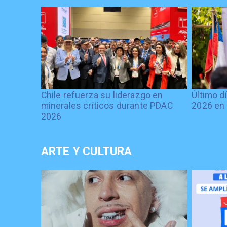
Chile refuerza su liderazgo en
Último d
minerales críticos durante PDAC
2026 en 
2026
ARTE Y CULTURA