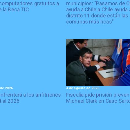
computadores gratuitos a
municipios: "Pasamos de C
e la Beca TIC
ayuda a Chile a Chile ayuda 
distrito 11 donde están las
comunas más ricas"
 de 2026
4 de agosto de 2026
enfrentará a los anfitriones
Fiscalía pide prisión preven
ial 2026
Michael Clark en Caso Sart