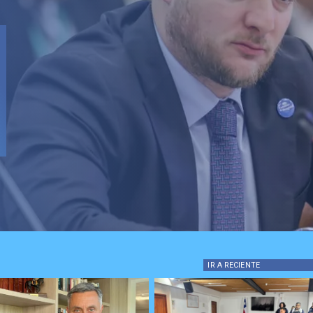
IR A
RECIENTE