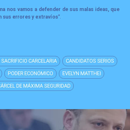
ma nos vamos a defender de sus malas ideas, que
n sus errores y extravíos"
.
 SACRIFICIO CARCELARIA
CANDIDATOS SERIOS
PODER ECONÓMICO
EVELYN MATTHEI
CÁRCEL DE MÁXIMA SEGURIDAD