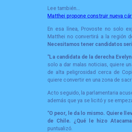
Lee también...
Matthei propone construir nueva cá
En esa línea, Provoste no solo e
Matthei no convertirá a la región 
Necesitamos tener candidatos seri
"La candidata de la derecha Evelyn
solo a dar malas noticias, quiere u
de alta peligrosidad cerca de Cop
quiere convertir en una zona de sacri
Acto seguido, la parlamentaria acu
además que ya se licitó y se empeza
"O peor, le da lo mismo. Quiere ll
de Chile. ¿Qué le hizo Atacama
puntualizó.