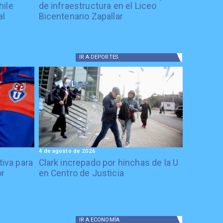
hile
de infraestructura en el Liceo
al
Bicentenario Zapallar
IR A
DEPORTES
4 de agosto de 2026
tiva para
Clark increpado por hinchas de la U
or
en Centro de Justicia
IR A
ECONOMÍA