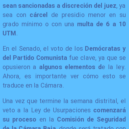
sean sancionadas a discreción del juez
, ya
sea con
cárcel
de presidio menor en su
grado mínimo o con una
multa de 6 a 10
UTM
.
En el Senado, el voto de los
Demócratas y
del Partido Comunista
fue clave, ya que se
opusieron a
algunos elementos d
e la ley.
Ahora, es importante ver cómo esto se
traduce en la Cámara.
Una vez que termine la semana distrital, el
veto a la Ley de Usurpaciones
comenzará
su proceso
en la
Comisión de Seguridad
de la Cámara Baja
, donde será tratado con