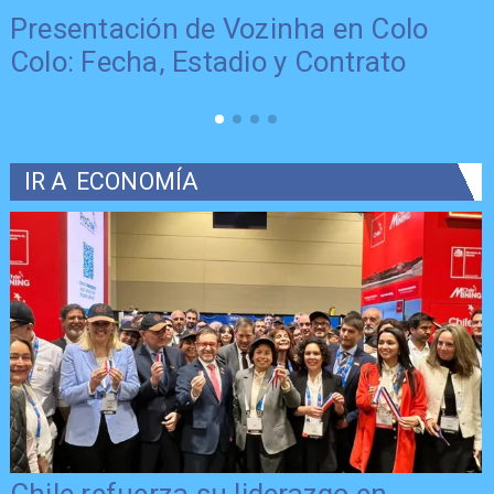
Presentación de Vozinha en Colo
Colo: Fecha, Estadio y Contrato
IR A
ECONOMÍA
Chile refuerza su liderazgo en