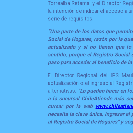
Torrealba Retamal y el Director Re
la intención de indicar el acceso a 
serie de requisitos.
“Una parte de los datos que permit
Social de Hogares, razón por la qu
actualizado y si no tienen que l
sentido, porque el Registro Social
paso para acceder al beneficio de l
El Director Regional del IPS Mau
actualización o el ingreso al Regis
alternativas:
“Lo pueden hacer en fo
a la sucursal ChileAtiende más ce
cursar por la web
www.chileatien
necesita la clave única, ingresar al
al Registro Social de Hogares” y segu