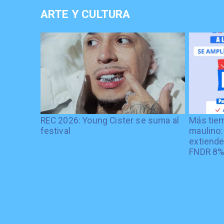
ARTE Y CULTURA
REC 2026: Young Cister se suma al
Más tiem
festival
maulino:
extiende
FNDR 8