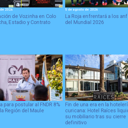
 de 2026
5 de agosto de 2026
ción de Vozinha en Colo
La Roja enfrentará a los anf
cha, Estadio y Contrato
del Mundial 2026
ía para postular al FNDR 8%
Fin de una era en la hoteler
la Región del Maule
curicana: Hotel Raíces liqu
su mobiliario tras su cierre
definitivo