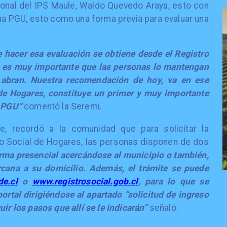
gional del IPS Maule, Waldo Quevedo Araya, esto con
una PGU, esto como una forma previa para evaluar una
e hacer esa evaluación se obtiene desde el Registro
e es muy importante que las personas lo mantengan
o abran. Nuestra recomendación de hoy, va en ese
 de Hogares, constituye un primer y muy importante
a PGU”
comentó la Seremi.
le, recordó a la comunidad que para solicitar la
tro Social de Hogares, las personas disponen de dos
rma presencial acercándose al municipio o también,
rcana a su domicilio. Además, el trámite se puede
de.cl
o
www.registrosocial.gob.cl
, para lo que se
 portal dirigiéndose al apartado “solicitud de ingreso
ir los pasos que allí se le indicarán”
señaló.