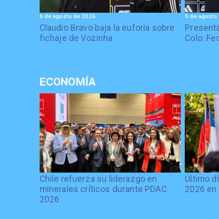
6 de agosto de 2026
5 de agosto
Claudio Bravo baja la euforia sobre
Presenta
fichaje de Vozinha
Colo: Fe
ECONOMÍA
Chile refuerza su liderazgo en
Último d
minerales críticos durante PDAC
2026 en 
2026