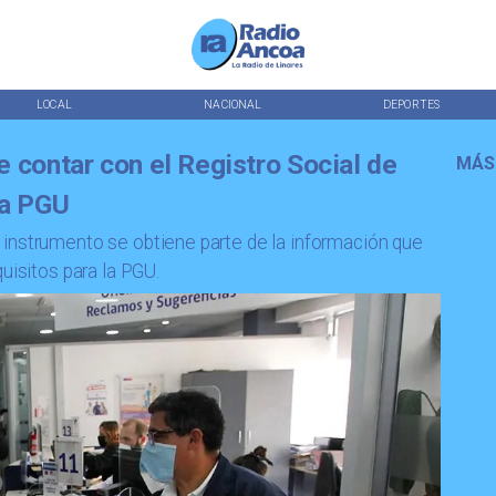
LOCAL
NACIONAL
DEPORTES
e contar con el Registro Social de
MÁS
la PGU
instrumento se obtiene parte de la información que
uisitos para la PGU.