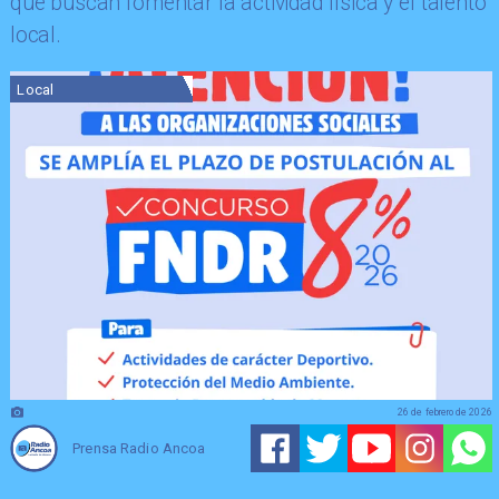
que buscan fomentar la actividad física y el talento
local.
Local
26 de febrero de 2026
Prensa Radio Ancoa