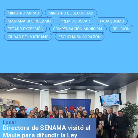
MINISTRO ARRAU
MINISTRO DE SEGURIDAD
MARIANA DI GIROLAMO
PREMIOS OSCAR
TABAQUISMO
ESTADO EXCEPCIÓN
COMPENSACIÓN MUNICIPAL
RELIGIÓN
CIUDAD DEL VATICANO
ESCUCHA SU CORAZÓN
Local
Directora de SENAMA visitó el
Maule para difundir la Ley