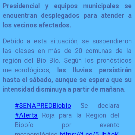
Presidencial y equipos municipales se
encuentran desplegados para atender a
los vecinos afectados.
Debido a esta situación, se suspendieron
las clases en más de 20 comunas de la
región del Bío Bío. Según los pronósticos
meteorológicos,
las lluvias persistirán
hasta el sábado, aunque se espera que su
intensidad disminuya a partir de mañana
.
#SENAPREDBiobio
Se declara
#Alerta
Roja para la Región del
Biobío por evento
meteorológico.
https://t.co/5JbAeK