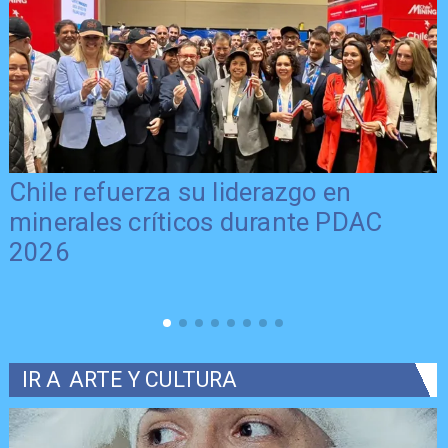
Chile refuerza su liderazgo en
minerales críticos durante PDAC
2026
IR A
ARTE Y CULTURA