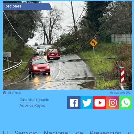
Regiones
@BioPasan
1 de agosto de 2024
Cristóbal Ignacio
Adones Reyes
El Servicio Nacional de Prevención y