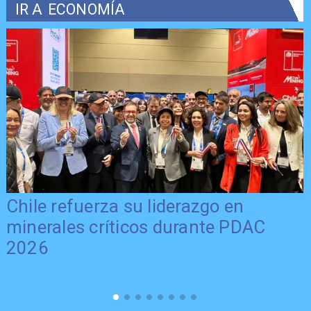
IR A
ECONOMÍA
Chile refuerza su liderazgo en
minerales críticos durante PDAC
2026