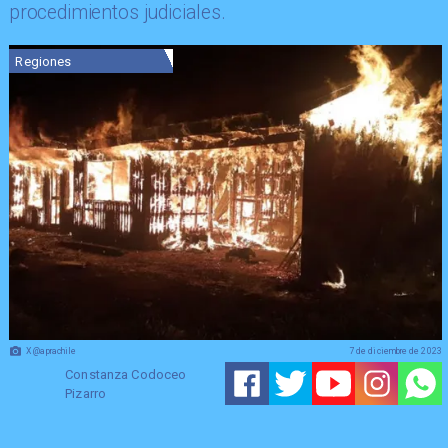
procedimientos judiciales.
Regiones
X @aprachile
7 de diciembre de 2023
Constanza Codoceo
Pizarro