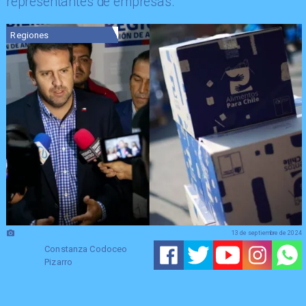
representantes de empresas.
Regiones
13 de septiembre de 2024
Constanza Codoceo
Pizarro