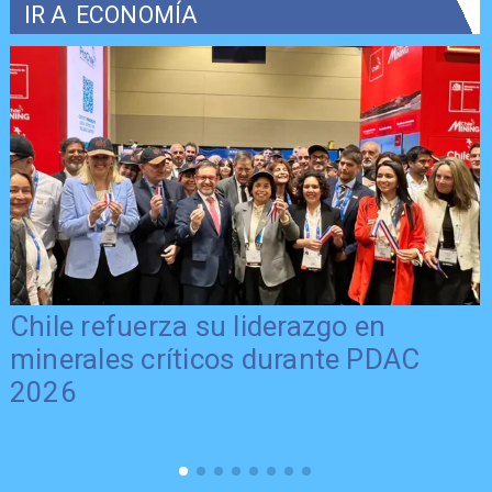
IR A
ECONOMÍA
Chile refuerza su liderazgo en
minerales críticos durante PDAC
2026